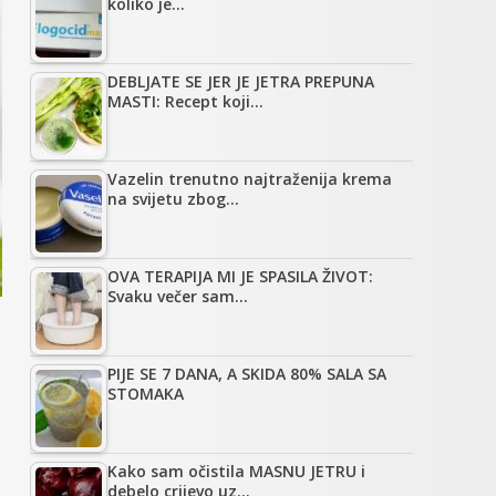
koliko je…
DEBLJATE SE JER JE JETRA PREPUNA
MASTI: Recept koji…
Vazelin trenutno najtraženija krema
na svijetu zbog…
OVA TERAPIJA MI JE SPASILA ŽIVOT:
Svaku večer sam…
PIJE SE 7 DANA, A SKIDA 80% SALA SA
STOMAKA
Kako sam očistila MASNU JETRU i
debelo crijevo uz…