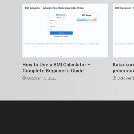
How to Use a BMI Calculator –
Kako kori
Complete Beginner’s Guide
jednosta
October 15, 2025
October 1