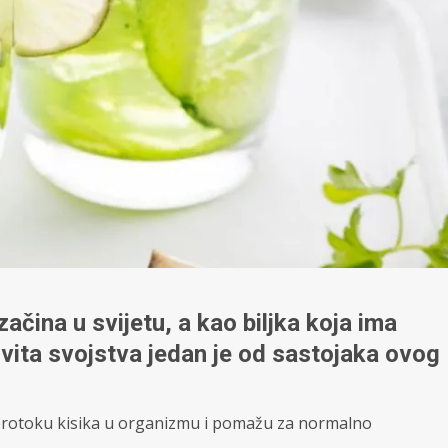
začina u svijetu, a kao biljka koja ima
kovita svojstva jedan je od sastojaka ovog
protoku kisika u organizmu i pomažu za normalno