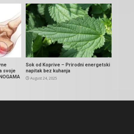
vne
Sok od Koprive – Prirodni energetski
na svoje
napitak bez kuhanja
U NOGAMA
August 24, 2025