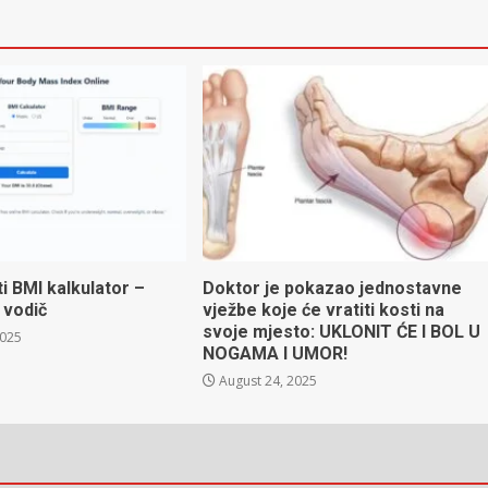
ti BMI kalkulator –
Doktor je pokazao jednostavne
 vodič
vježbe koje će vratiti kosti na
svoje mjesto: UKLONIT ĆE I BOL U
2025
NOGAMA I UMOR!
August 24, 2025