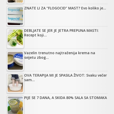
ZNATE LI ZA “FLOGOCID” MAST? Evo koliko je…
DEBLJATE SE JER JE JETRA PREPUNA MASTI:
Recept koji…
Vazelin trenutno najtraženija krema na
svijetu zbog…
OVA TERAPIJA MI JE SPASILA ŽIVOT: Svaku večer
sam…
PIJE SE 7 DANA, A SKIDA 80% SALA SA STOMAKA