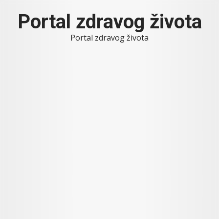
Skip
Portal zdravog života
to
content
Portal zdravog života