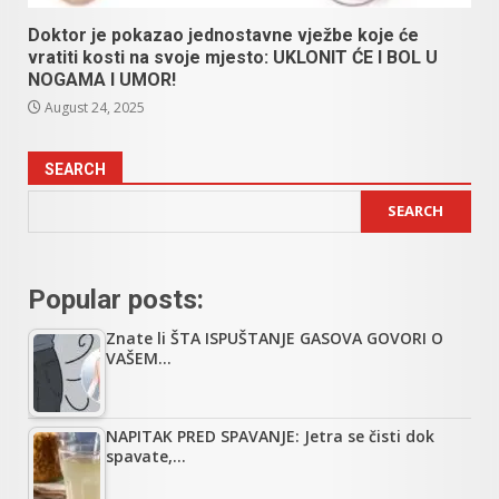
Doktor je pokazao jednostavne vježbe koje će
vratiti kosti na svoje mjesto: UKLONIT ĆE I BOL U
NOGAMA I UMOR!
August 24, 2025
SEARCH
SEARCH
Popular posts:
Znate li ŠTA ISPUŠTANJE GASOVA GOVORI O
VAŠEM…
NAPITAK PRED SPAVANJE: Jetra se čisti dok
spavate,…