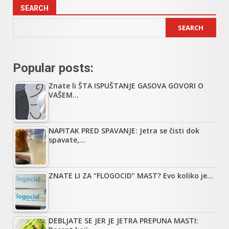
SEARCH
SEARCH
Popular posts:
Znate li ŠTA ISPUŠTANJE GASOVA GOVORI O
VAŠEM…
NAPITAK PRED SPAVANJE: Jetra se čisti dok
spavate,…
ZNATE LI ZA “FLOGOCID” MAST? Evo koliko je…
DEBLJATE SE JER JE JETRA PREPUNA MASTI: