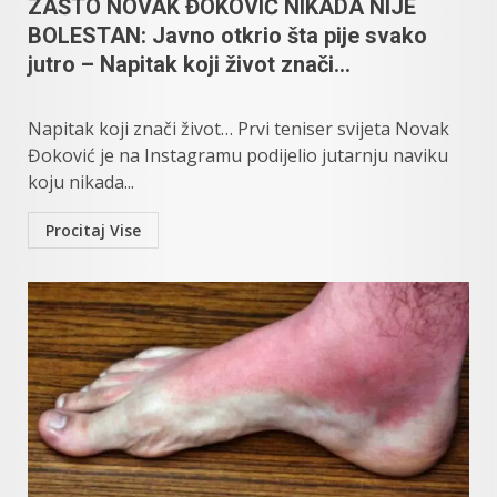
ZAŠTO NOVAK ĐOKOVIĆ NIKADA NIJE
BOLESTAN: Javno otkrio šta pije svako
jutro – Napitak koji život znači…
Napitak koji znači život… Prvi teniser svijeta Novak
Đoković je na Instagramu podijelio jutarnju naviku
koju nikada...
Procitaj Vise