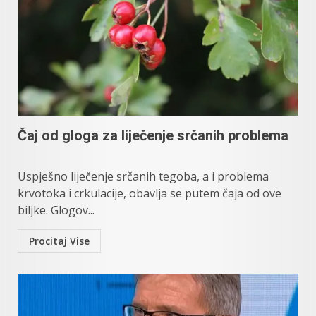
Čaj od gloga za liječenje srčanih problema
Uspješno liječenje srčanih tegoba, a i problema
krvotoka i crkulacije, obavlja se putem čaja od ove
biljke. Glogov...
Procitaj Vise