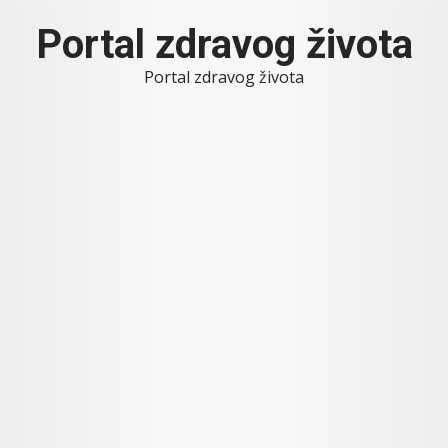
Skip
Portal zdravog života
to
content
Portal zdravog života