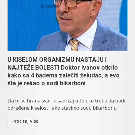
U KISELOM ORGANIZMU NASTAJU I
NAJTEŽE BOLESTI Doktor Ivanov otkrio
kako sa 4 badema zalečiti želudac, a evo
šta je rekao o sodi bikarboni
Da bi se hrana svarila sadržaj u želucu treba da bude
određene kiselosti, ako stavimo sodu bikarbonu...
Procitaj Vise