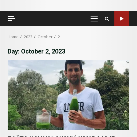
PRIMARY
MENU
Home
2023
October
2
Day:
October 2, 2023