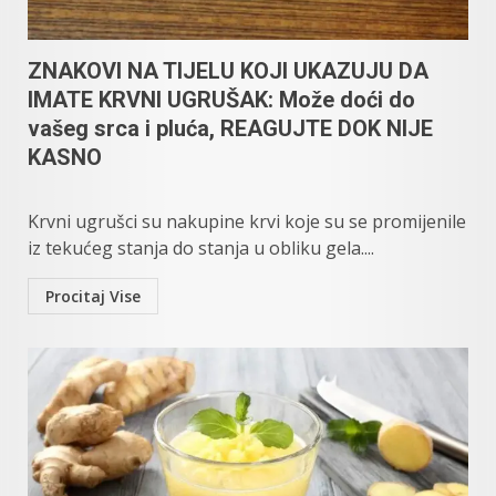
ZNAKOVI NA TIJELU KOJI UKAZUJU DA
IMATE KRVNI UGRUŠAK: Može doći do
vašeg srca i pluća, REAGUJTE DOK NIJE
KASNO
Krvni ugrušci su nakupine krvi koje su se promijenile
iz tekućeg stanja do stanja u obliku gela....
Procitaj Vise