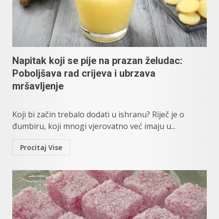
Napitak koji se pije na prazan želudac:
Poboljšava rad crijeva i ubrzava
mršavljenje
Koji bi začin trebalo dodati u ishranu? Riječ je o
đumbiru, koji mnogi vjerovatno već imaju u...
Procitaj Vise