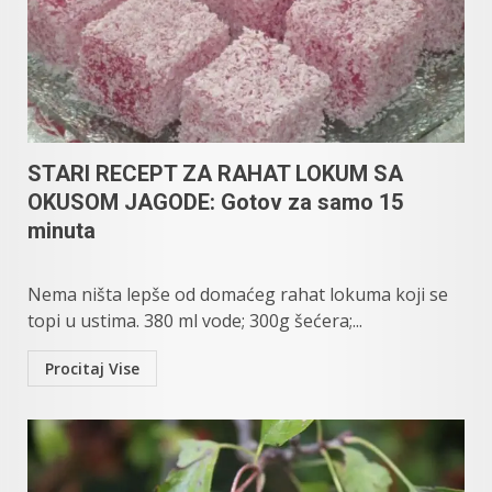
STARI RECEPT ZA RAHAT LOKUM SA
OKUSOM JAGODE: Gotov za samo 15
minuta
Nema ništa lepše od domaćeg rahat lokuma koji se
topi u ustima. 380 ml vode; 300g šećera;...
Procitaj Vise