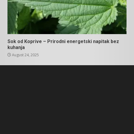
Sok od Koprive – Prirodni energetski napitak bez
kuhanja
August 24, 2025