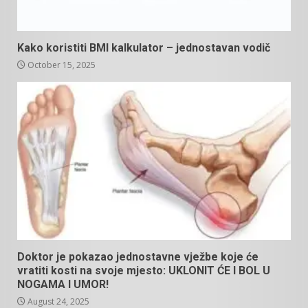
Kako koristiti BMI kalkulator – jednostavan vodič
October 15, 2025
Doktor je pokazao jednostavne vježbe koje će
vratiti kosti na svoje mjesto: UKLONIT ĆE I BOL U
NOGAMA I UMOR!
August 24, 2025