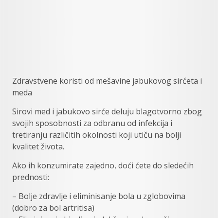
Zdravstvene koristi od mešavine jabukovog sirćeta i
meda
Sirovi med i jabukovo sirće deluju blagotvorno zbog
svojih sposobnosti za odbranu od infekcija i
tretiranju različitih okolnosti koji utiču na bolji
kvalitet života.
Ako ih konzumirate zajedno, doći ćete do sledećih
prednosti:
– Bolje zdravlje i eliminisanje bola u zglobovima
(dobro za bol artritisa)