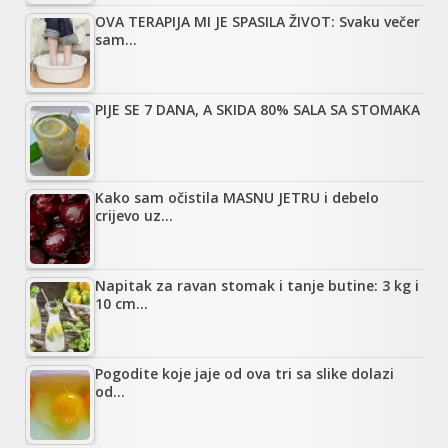
OVA TERAPIJA MI JE SPASILA ŽIVOT: Svaku večer
sam…
PIJE SE 7 DANA, A SKIDA 80% SALA SA STOMAKA
Kako sam očistila MASNU JETRU i debelo
crijevo uz…
Napitak za ravan stomak i tanje butine: 3 kg i
10 cm…
Pogodite koje jaje od ova tri sa slike dolazi
od…