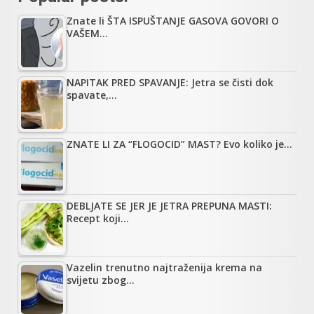
Znate li ŠTA ISPUŠTANJE GASOVA GOVORI O
VAŠEM…
NAPITAK PRED SPAVANJE: Jetra se čisti dok
spavate,…
ZNATE LI ZA “FLOGOCID” MAST? Evo koliko je…
DEBLJATE SE JER JE JETRA PREPUNA MASTI:
Recept koji…
Vazelin trenutno najtraženija krema na
svijetu zbog…