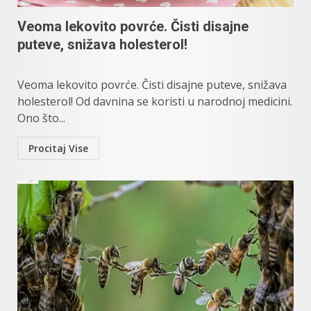
Veoma lekovito povrće. Čisti disajne
puteve, snižava holesterol!
Veoma lekovito povrće. Čisti disajne puteve, snižava
holesterol! Od davnina se koristi u narodnoj medicini.
Ono što...
Procitaj Vise