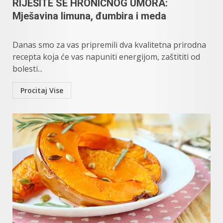
RIJEŠITE SE HRONIČNOG UMORA:
Mješavina limuna, đumbira i meda
Danas smo za vas pripremili dva kvalitetna prirodna
recepta koja će vas napuniti energijom, zaštititi od
bolesti...
Procitaj Vise