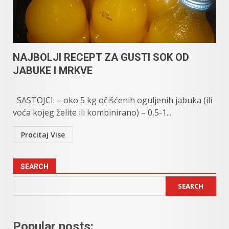
NAJBOLJI RECEPT ZA GUSTI SOK OD
JABUKE I MRKVE
SASTOJCI: – oko 5 kg očišćenih oguljenih jabuka (ili
voća kojeg želite ili kombinirano) – 0,5-1...
Procitaj Vise
SEARCH
SEARCH
Popular posts: