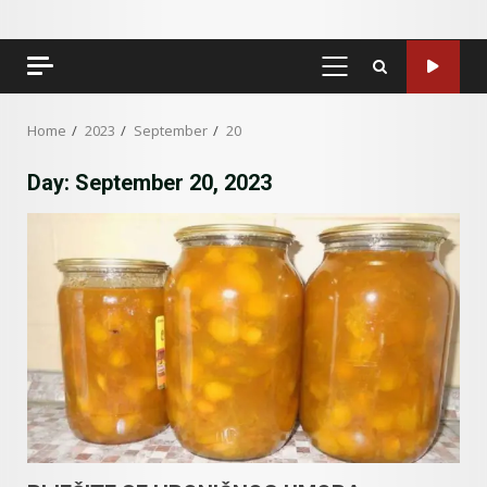
PRIMARY
MENU
Home
2023
September
20
Day:
September 20, 2023