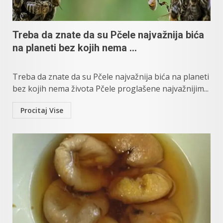
Treba da znate da su Pčele najvažnija bića
na planeti bez kojih nema …
Treba da znate da su Pčele najvažnija bića na planeti
bez kojih nema života Pčele proglašene najvažnijim...
Procitaj Vise