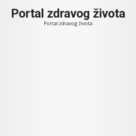
Skip
Portal zdravog života
to
content
Portal zdravog života