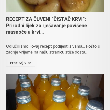
RECEPT ZA ČUVENI “ČISTAČ KRVI”:
Prirodni lijek za rješavanje povišene
masnoće u krvi…
Odlučili smo i ovaj recept podijeliti s vama… Pošto u
zadnje vrijeme na našu stranicu stiže dosta...
Procitaj Vise