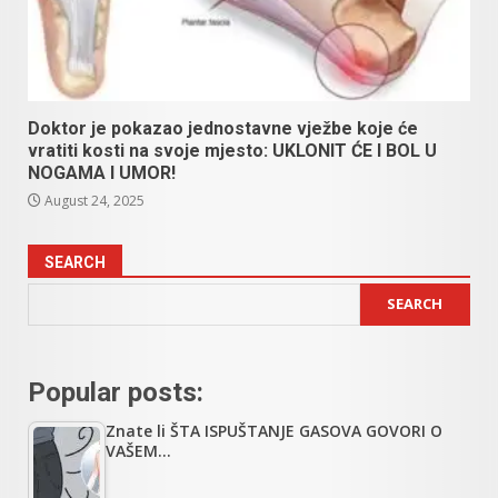
Doktor je pokazao jednostavne vježbe koje će
vratiti kosti na svoje mjesto: UKLONIT ĆE I BOL U
NOGAMA I UMOR!
August 24, 2025
SEARCH
SEARCH
Popular posts:
Znate li ŠTA ISPUŠTANJE GASOVA GOVORI O
VAŠEM…