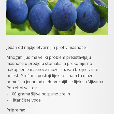
Jedan od najdjelotvornijih protiv masnoće…
Mnogim ljudima veliki problem predstavljaju
masnoće u predjelu stomaka, a prekomjerno
nakupljenje masnoće može izazvati brojne vrste
bolesti. Srećom, postoji lijek koji nam tu može
pomoći, a jedan od djelotvornijih je lijek sa šljivama.
Potrebni sastojci:
– 100 grama šljiva potpuno zrelih
– 1 litar čiste vode
Priprema: