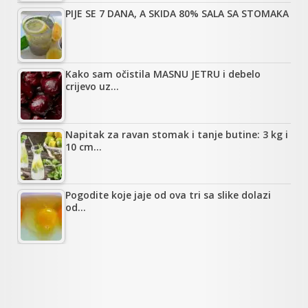
PIJE SE 7 DANA, A SKIDA 80% SALA SA STOMAKA
Kako sam očistila MASNU JETRU i debelo
crijevo uz…
Napitak za ravan stomak i tanje butine: 3 kg i
10 cm…
Pogodite koje jaje od ova tri sa slike dolazi
od…