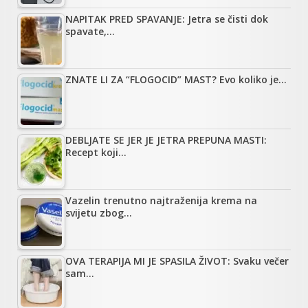
NAPITAK PRED SPAVANJE: Jetra se čisti dok
spavate,…
ZNATE LI ZA “FLOGOCID” MAST? Evo koliko je…
DEBLJATE SE JER JE JETRA PREPUNA MASTI:
Recept koji…
Vazelin trenutno najtraženija krema na
svijetu zbog…
OVA TERAPIJA MI JE SPASILA ŽIVOT: Svaku večer
sam…