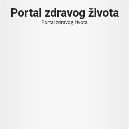
Skip
Portal zdravog života
to
content
Portal zdravog života