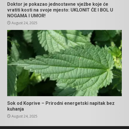
Doktor je pokazao jednostavne vježbe koje će
vratiti kosti na svoje mjesto: UKLONIT ĆE I BOL U
NOGAMA I UMOR!
August 24, 2025
Sok od Koprive – Prirodni energetski napitak bez
kuhanja
August 24, 2025