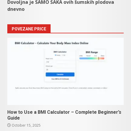
Dovoljna je SAMO ŠAKA ovih šumskih plodova
dnevno
POVEZANE PRICE
How to Use a BMI Calculator – Complete Beginner’s
Guide
October 15, 2025