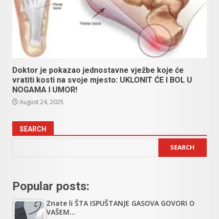
Doktor je pokazao jednostavne vježbe koje će
vratiti kosti na svoje mjesto: UKLONIT ĆE I BOL U
NOGAMA I UMOR!
August 24, 2025
SEARCH
SEARCH
Popular posts:
Znate li ŠTA ISPUŠTANJE GASOVA GOVORI O
VAŠEM…