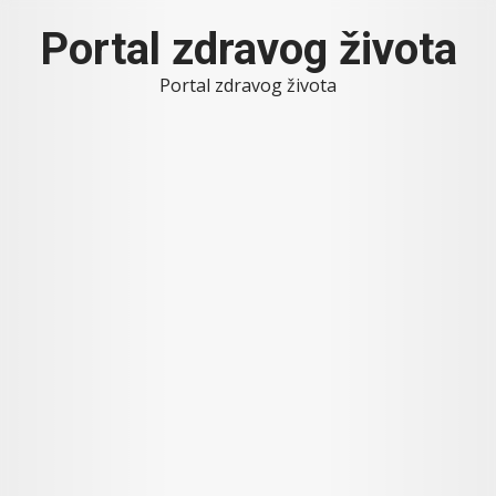
Skip
Portal zdravog života
to
content
Portal zdravog života