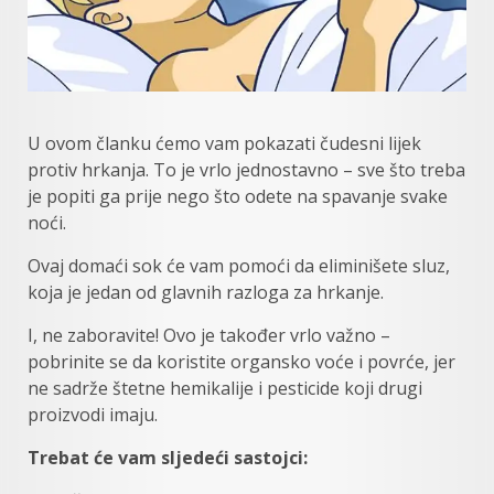
U ovom članku ćemo vam pokazati čudesni lijek
protiv hrkanja. To je vrlo jednostavno – sve što treba
je popiti ga prije nego što odete na spavanje svake
noći.
Ovaj domaći sok će vam pomoći da eliminišete sluz,
koja je jedan od glavnih razloga za hrkanje.
I, ne zaboravite! Ovo je također vrlo važno –
pobrinite se da koristite organsko voće i povrće, jer
ne sadrže štetne hemikalije i pesticide koji drugi
proizvodi imaju.
Trebat će vam sljedeći sastojci: