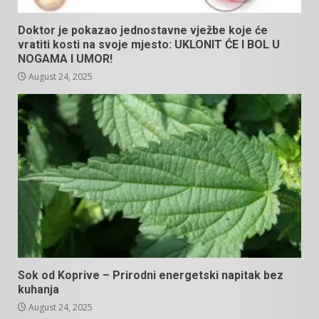
Doktor je pokazao jednostavne vježbe koje će
vratiti kosti na svoje mjesto: UKLONIT ĆE I BOL U
NOGAMA I UMOR!
August 24, 2025
Sok od Koprive – Prirodni energetski napitak bez
kuhanja
August 24, 2025