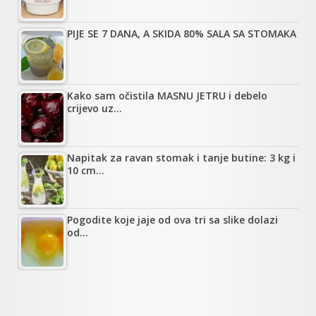
PIJE SE 7 DANA, A SKIDA 80% SALA SA STOMAKA
Kako sam očistila MASNU JETRU i debelo
crijevo uz…
Napitak za ravan stomak i tanje butine: 3 kg i
10 cm…
Pogodite koje jaje od ova tri sa slike dolazi
od…