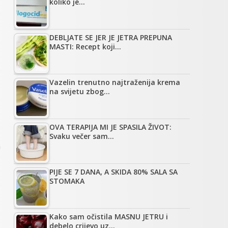
koliko je…
DEBLJATE SE JER JE JETRA PREPUNA
MASTI: Recept koji…
Vazelin trenutno najtraženija krema
na svijetu zbog…
OVA TERAPIJA MI JE SPASILA ŽIVOT:
Svaku večer sam…
a
PIJE SE 7 DANA, A SKIDA 80% SALA SA
STOMAKA
Kako sam očistila MASNU JETRU i
debelo crijevo uz…