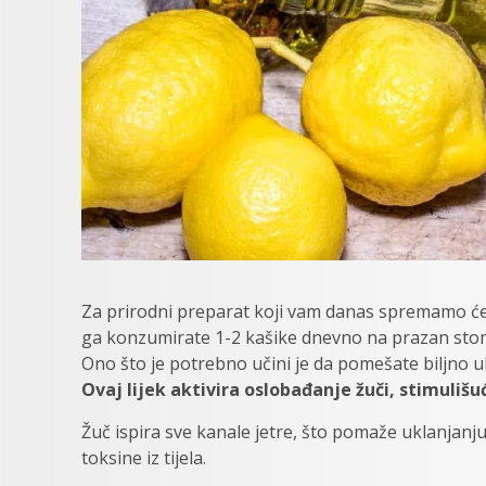
Za prirodni preparat koji vam danas spremamo ćemo
ga konzumirate 1-2 kašike dnevno na prazan sto
Ono što je potrebno učini je da pomešate biljno 
Ovaj lijek aktivira oslobađanje žuči, stimulišuć
Žuč ispira sve kanale jetre, što pomaže uklanjanju 
toksine iz tijela.