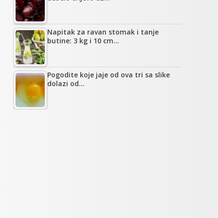
Napitak za ravan stomak i tanje
butine: 3 kg i 10 cm…
Pogodite koje jaje od ova tri sa slike
dolazi od…