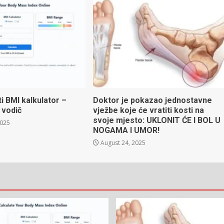
ti BMI kalkulator –
Doktor je pokazao jednostavne
 vodič
vježbe koje će vratiti kosti na
svoje mjesto: UKLONIT ĆE I BOL U
2025
NOGAMA I UMOR!
August 24, 2025