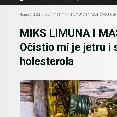
Home
2023
April
28
MIKS LIMUNA I MASLINOVOG ULJA: Oč
MIKS LIMUNA I MA
Očistio mi je jetru i
holesterola