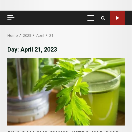
PRIMARY
MENU
Home
2023
April
21
Day:
April 21, 2023