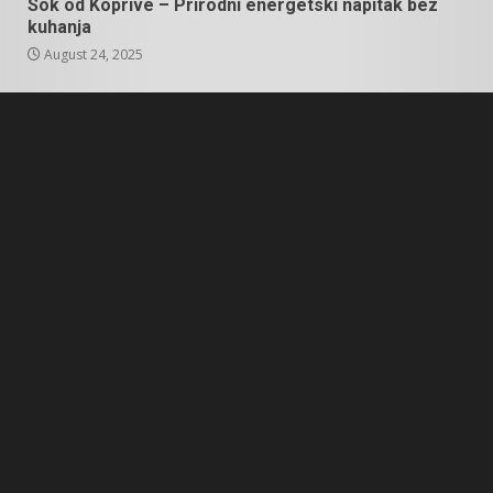
Sok od Koprive – Prirodni energetski napitak bez
kuhanja
August 24, 2025