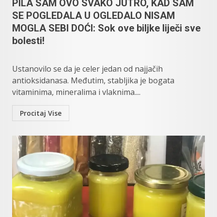
PILA SAM OVO SVAKO JUTRO, KAD SAM
SE POGLEDALA U OGLEDALO NISAM
MOGLA SEBI DOĆI: Sok ove biljke liječi sve
bolesti!
Ustanovilo se da je celer jedan od najjačih
antioksidanasa. Međutim, stabljika je bogata
vitaminima, mineralima i vlaknima....
Procitaj Vise