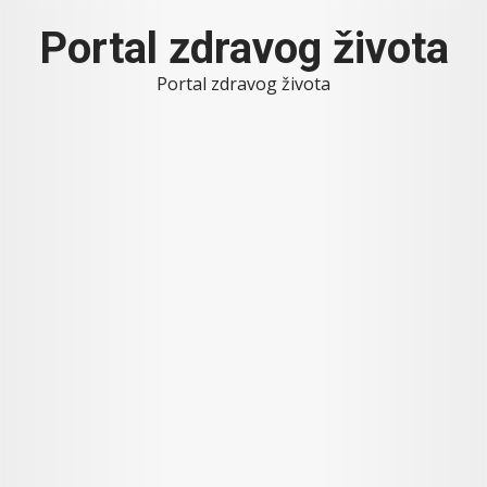
Skip
Portal zdravog života
to
content
Portal zdravog života