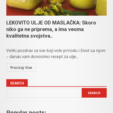
LEKOVITO ULJE OD MASLAČKA: Skoro
niko ga ne priprema, a ima veoma
kvalitetna svojstva..
Veliki pozdrav za sve koji vole prirodu i život sa njom
– danas vam donosimo recept za ulje...
Procitaj Vise
SEARCH
SEARCH
Popular posts: