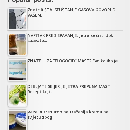
Znate li ŠTA ISPUŠTANJE GASOVA GOVORI O
VAŠEM…
NAPITAK PRED SPAVANJE: Jetra se čisti dok
spavate,…
ZNATE LI ZA “FLOGOCID” MAST? Evo koliko je…
DEBLJATE SE JER JE JETRA PREPUNA MASTI:
Recept koji…
Vazelin trenutno najtraženija krema na
svijetu zbog…