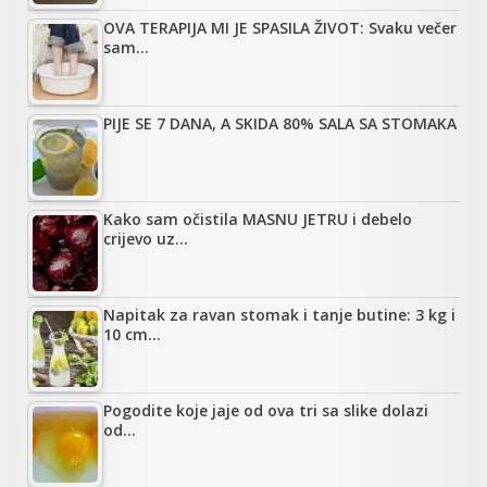
OVA TERAPIJA MI JE SPASILA ŽIVOT: Svaku večer
sam…
PIJE SE 7 DANA, A SKIDA 80% SALA SA STOMAKA
Kako sam očistila MASNU JETRU i debelo
crijevo uz…
Napitak za ravan stomak i tanje butine: 3 kg i
10 cm…
Pogodite koje jaje od ova tri sa slike dolazi
od…