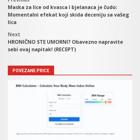
Post
Maska za lice od kvasca i bjelanaca je čudo:
navigation
Momentalni efekat koji skida deceniju sa vašeg
lica
Next
HRONIČNO STE UMORNI? Obavezno napravite
sebi ovaj napitak! (RECEPT)
POVEZANE PRICE