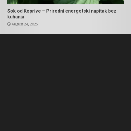
Sok od Koprive – Prirodni energetski napitak bez
kuhanja
August 24, 2025