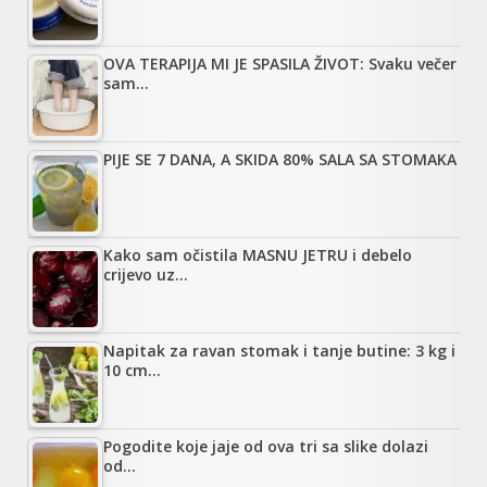
OVA TERAPIJA MI JE SPASILA ŽIVOT: Svaku večer
sam…
PIJE SE 7 DANA, A SKIDA 80% SALA SA STOMAKA
Kako sam očistila MASNU JETRU i debelo
crijevo uz…
Napitak za ravan stomak i tanje butine: 3 kg i
10 cm…
Pogodite koje jaje od ova tri sa slike dolazi
od…