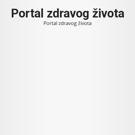
Skip
Portal zdravog života
to
content
Portal zdravog života