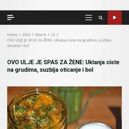
PRIMARY
MENU
Home
2023
March
22
OVO ULJE JE SPAS ZA ŽENE: Uklanja ciste na grudima, suzbija
oticanje i bol
OVO ULJE JE SPAS ZA ŽENE: Uklanja ciste
na grudima, suzbija oticanje i bol