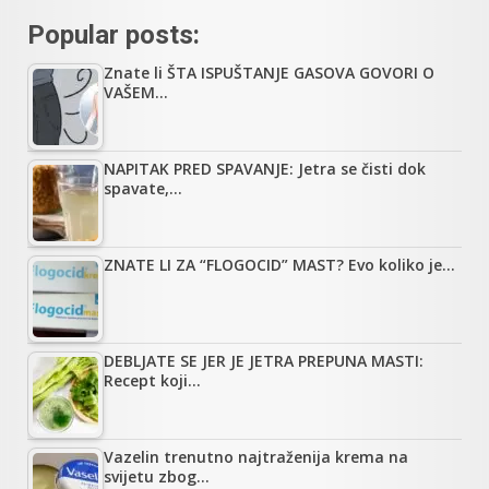
Popular posts:
Znate li ŠTA ISPUŠTANJE GASOVA GOVORI O
VAŠEM…
NAPITAK PRED SPAVANJE: Jetra se čisti dok
spavate,…
ZNATE LI ZA “FLOGOCID” MAST? Evo koliko je…
DEBLJATE SE JER JE JETRA PREPUNA MASTI:
Recept koji…
Vazelin trenutno najtraženija krema na
svijetu zbog…