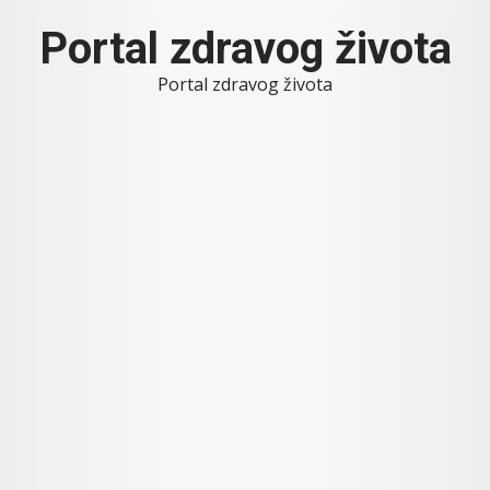
Skip
Portal zdravog života
to
content
Portal zdravog života