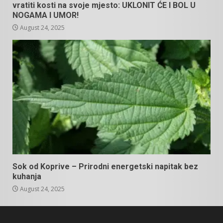
vratiti kosti na svoje mjesto: UKLONIT ĆE I BOL U
NOGAMA I UMOR!
August 24, 2025
Sok od Koprive – Prirodni energetski napitak bez
kuhanja
August 24, 2025