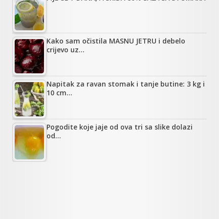
Kako sam očistila MASNU JETRU i debelo
crijevo uz…
Napitak za ravan stomak i tanje butine: 3 kg i
10 cm…
Pogodite koje jaje od ova tri sa slike dolazi
od…