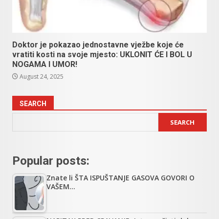
Doktor je pokazao jednostavne vježbe koje će
vratiti kosti na svoje mjesto: UKLONIT ĆE I BOL U
NOGAMA I UMOR!
August 24, 2025
SEARCH
SEARCH
Popular posts:
Znate li ŠTA ISPUŠTANJE GASOVA GOVORI O
VAŠEM…