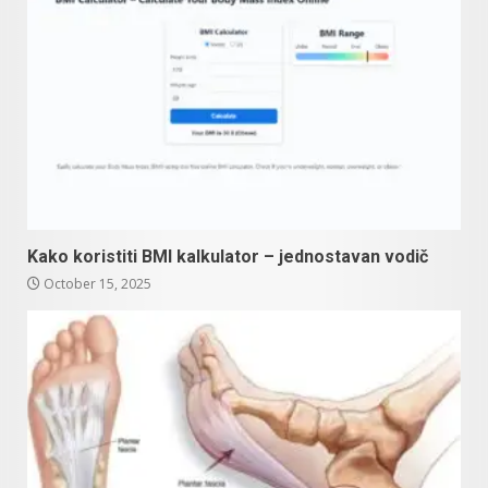
Kako koristiti BMI kalkulator – jednostavan vodič
October 15, 2025