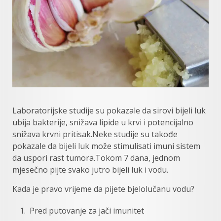
Laboratorijske studije su pokazale da sirovi bijeli luk
ubija bakterije, snižava lipide u krvi i potencijalno
snižava krvni pritisak.Neke studije su takođe
pokazale da bijeli luk može stimulisati imuni sistem
da uspori rast tumora.Tokom 7 dana, jednom
mjesečno pijte svako jutro bijeli luk i vodu.
Kada je pravo vrijeme da pijete bjelolučanu vodu?
Pred putovanje za jači imunitet