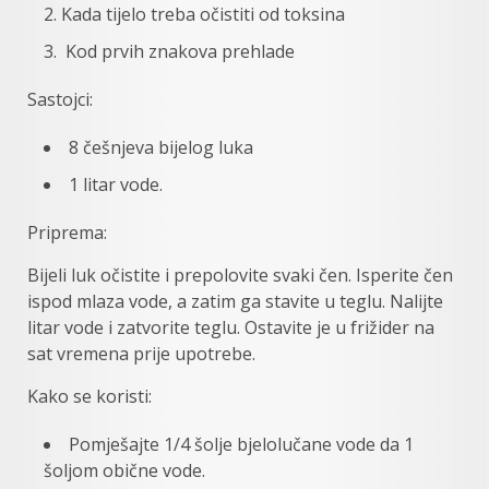
Kada tijelo treba očistiti od toksina
Kod prvih znakova prehlade
Sastojci:
8 češnjeva bijelog luka
1 litar vode.
Priprema:
Bijeli luk očistite i prepolovite svaki čen. Isperite čen
ispod mlaza vode, a zatim ga stavite u teglu. Nalijte
litar vode i zatvorite teglu. Ostavite je u frižider na
sat vremena prije upotrebe.
Kako se koristi:
Pomješajte 1/4 šolje bjelolučane vode da 1
šoljom obične vode.