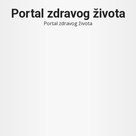
Skip
Portal zdravog života
to
content
Portal zdravog života