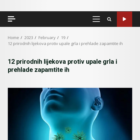
PRIMARY
MENU
Home
2023
February
19
12 prirodnih lijekova protiv upale grla i prehlade zapamtite ih
12 prirodnih lijekova protiv upale grla i
prehlade zapamtite ih