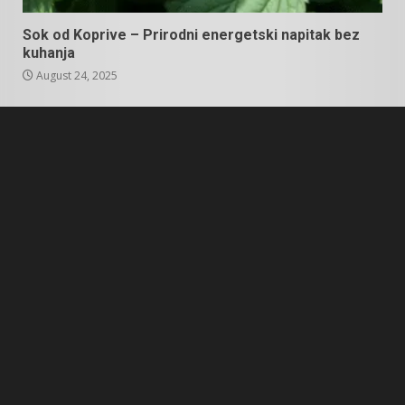
Sok od Koprive – Prirodni energetski napitak bez
kuhanja
August 24, 2025