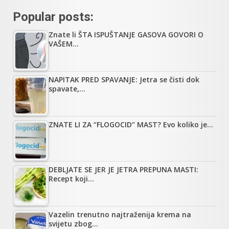
Popular posts:
Znate li ŠTA ISPUŠTANJE GASOVA GOVORI O
VAŠEM…
NAPITAK PRED SPAVANJE: Jetra se čisti dok
spavate,…
ZNATE LI ZA “FLOGOCID” MAST? Evo koliko je…
DEBLJATE SE JER JE JETRA PREPUNA MASTI:
Recept koji…
Vazelin trenutno najtraženija krema na
svijetu zbog…