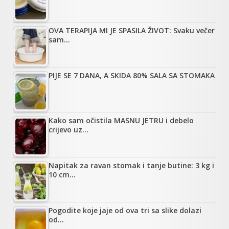
OVA TERAPIJA MI JE SPASILA ŽIVOT: Svaku večer
sam…
PIJE SE 7 DANA, A SKIDA 80% SALA SA STOMAKA
Kako sam očistila MASNU JETRU i debelo
crijevo uz…
Napitak za ravan stomak i tanje butine: 3 kg i
10 cm…
Pogodite koje jaje od ova tri sa slike dolazi
od…