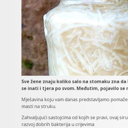
Sve žene znaju koliko salo na stomaku zna da 
se inati i tjera po svom. Međutim, pojavilo se r
Mješavina koju vam danas predstavljamo pomaže i
masti na struku.
Zahvaljujući sastojcima od kojih se pravi, ovaj si
razvoj dobrih bakterija u crijevima