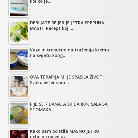
koliko je…
DEBLJATE SE JER JE JETRA PREPUNA
MASTI: Recept koji…
Vazelin trenutno najtraženija krema
na svijetu zbog…
OVA TERAPIJA MI JE SPASILA ŽIVOT:
Svaku večer sam…
PIJE SE 7 DANA, A SKIDA 80% SALA SA
STOMAKA
Kako sam očistila MASNU JETRU i
debelo crijevo uz…