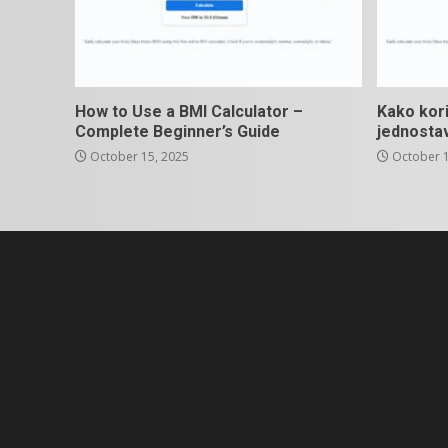
How to Use a BMI Calculator –
Kako kori
Complete Beginner’s Guide
jednosta
October 15, 2025
October 1