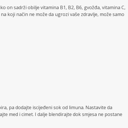
o on sadrži obilje vitamina B1, B2, B6, gvožđa, vitamina C,
i na koji način ne može da ugrozi vaše zdravlje, može samo
ira, pa dodajte iscijeđeni sok od limuna. Nastavite da
jte med i cimet. I dalje blendirajte dok smjesa ne postane