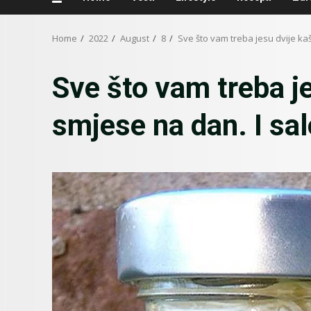
Home
2022
August
8
Sve što vam treba jesu dvije ka
Sve što vam treba j
smjese na dan. I sa