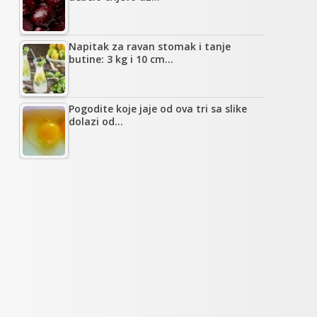
Napitak za ravan stomak i tanje
butine: 3 kg i 10 cm…
Pogodite koje jaje od ova tri sa slike
dolazi od…