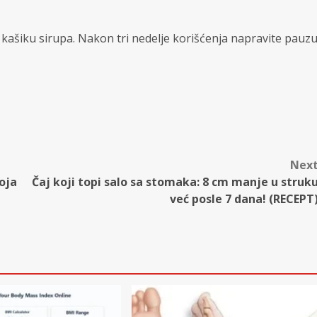
kašiku sirupa. Nakon tri nedelje korišćenja napravite pauz
Nex
oja
Čaj koji topi salo sa stomaka: 8 cm manje u struk
već posle 7 dana! (RECEPT