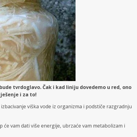
bude tvrdoglavo. Čak i kad liniju dovedemo u red, ono
ješenje i za to!
zbacivanje viška vode iz organizma i podstiče razgradnju
rup će vam dati više energije, ubrzaće vam metabolizam i