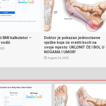
ti BMI kalkulator –
Doktor je pokazao jednostavne
 vodič
vježbe koje će vratiti kosti na
svoje mjesto: UKLONIT ĆE I BOL U
2025
NOGAMA I UMOR!
August 24, 2025