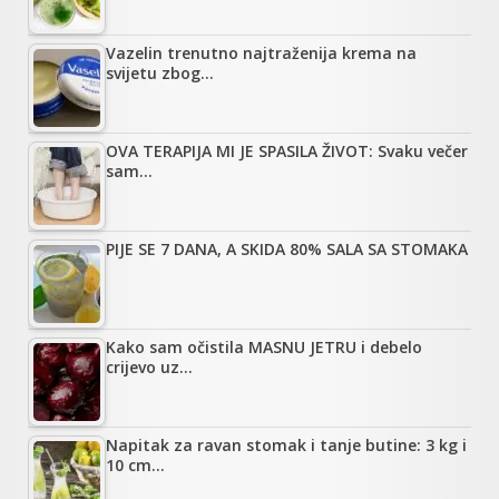
Vazelin trenutno najtraženija krema na
svijetu zbog…
OVA TERAPIJA MI JE SPASILA ŽIVOT: Svaku večer
sam…
PIJE SE 7 DANA, A SKIDA 80% SALA SA STOMAKA
Kako sam očistila MASNU JETRU i debelo
crijevo uz…
Napitak za ravan stomak i tanje butine: 3 kg i
10 cm…