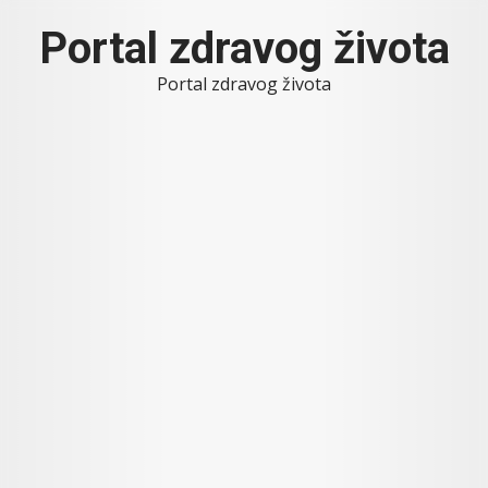
Skip
Portal zdravog života
to
content
Portal zdravog života