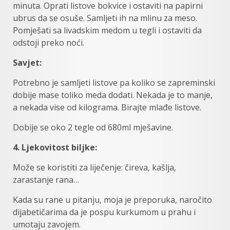
minuta. Oprati listove bokvice i ostaviti na papirni
ubrus da se osuše. Samljeti ih na mlinu za meso.
Pomješati sa livadskim medom u tegli i ostaviti da
odstoji preko noći.
Savjet:
Potrebno je samljeti listove pa koliko se zapreminski
dobije mase toliko meda dodati. Nekada je to manje,
a nekada vise od kilograma. Birajte mlađe listove.
Dobije se oko 2 tegle od 680ml mješavine.
4. Ljekovitost biljke:
Može se koristiti za liječenje: čireva, kašlja,
zarastanje rana…
Kada su rane u pitanju, moja je preporuka, naročito
dijabetičarima da je pospu kurkumom u prahu i
umotaju zavojem.