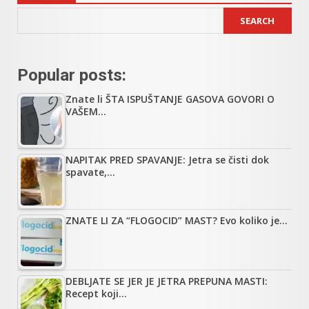
SEARCH
Popular posts:
Znate li ŠTA ISPUŠTANJE GASOVA GOVORI O
VAŠEM…
NAPITAK PRED SPAVANJE: Jetra se čisti dok
spavate,…
ZNATE LI ZA “FLOGOCID” MAST? Evo koliko je…
DEBLJATE SE JER JE JETRA PREPUNA MASTI:
Recept koji…