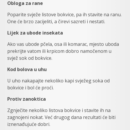
Obloga za rane
Poparite svježe listove bokvice, pa ih stavite na ranu.
One će brzo zacijeliti, a čirevi sazreti i nestati.
Lijek za ubode insekata
Ako vas ubode pčela, osa ili komarac, mjesto uboda
prekrijte vatom ili krpicom dobro namočenom u
svjež sok od bokvice.
Kod bolova u uhu
U uho nakapajte nekoliko kapi svježeg soka od
bokvice i bol će proći.
Protiv zanoktica
Zgnječite nekoliko listova bokvice i stavite ih na
zagnojeni nokat. Već drugog dana rezultati će biti
iznenađujuće dobri.