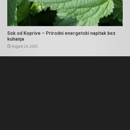
Sok od Koprive – Prirodni energetski napitak bez
kuhanja
August 24, 2025