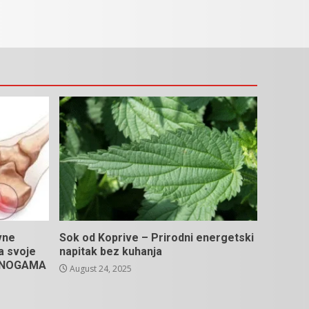
vne
Sok od Koprive – Prirodni energetski
na svoje
napitak bez kuhanja
U NOGAMA
August 24, 2025