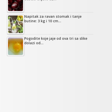
Napitak za ravan stomak i tanje
butine: 3 kg i 10 cm…
Pogodite koje jaje od ova tri sa slike
dolazi od…