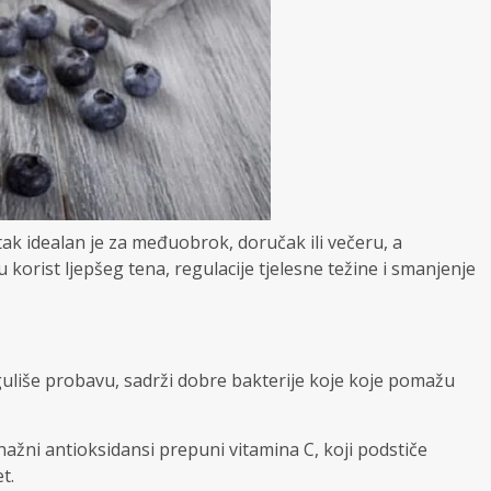
tak idealan je za međuobrok, doručak ili večeru, a
 korist ljepšeg tena, regulacije tjelesne težine i smanjenje
eguliše probavu, sadrži dobre bakterije koje koje pomažu
snažni antioksidansi prepuni vitamina C, koji podstiče
t.