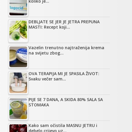
koliko je…
DEBLJATE SE JER JE JETRA PREPUNA
MASTI: Recept koji…
Vazelin trenutno najtraženija krema
na svijetu zbog…
OVA TERAPIJA MI JE SPASILA ŽIVOT:
Svaku večer sam…
PIJE SE 7 DANA, A SKIDA 80% SALA SA
STOMAKA
Kako sam očistila MASNU JETRU i
debelo crijevo uz…