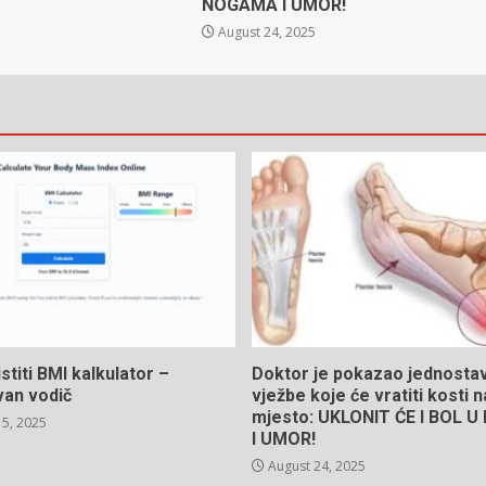
NOGAMA I UMOR!
August 24, 2025
stiti BMI kalkulator –
Doktor je pokazao jednosta
van vodič
vježbe koje će vratiti kosti 
mjesto: UKLONIT ĆE I BOL 
5, 2025
I UMOR!
August 24, 2025