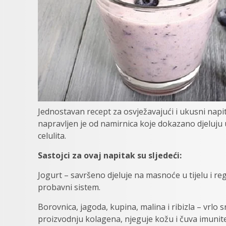
Jednostavan recept za osvježavajući i ukusni napi
napravljen je od namirnica koje dokazano djeluju u
celulita.
Sastojci za ovaj napitak su sljedeći:
Jogurt – savršeno djeluje na masnoće u tijelu i r
probavni sistem.
Borovnica, jagoda, kupina, malina i ribizla – vrlo 
proizvodnju kolagena, njeguje kožu i čuva imunite