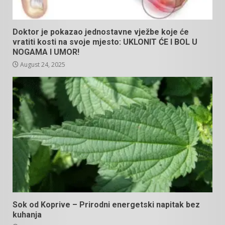
Doktor je pokazao jednostavne vježbe koje će
vratiti kosti na svoje mjesto: UKLONIT ĆE I BOL U
NOGAMA I UMOR!
August 24, 2025
Sok od Koprive – Prirodni energetski napitak bez
kuhanja