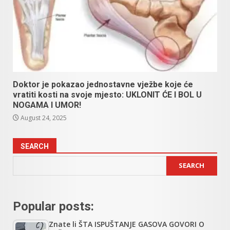
Doktor je pokazao jednostavne vježbe koje će
vratiti kosti na svoje mjesto: UKLONIT ĆE I BOL U
NOGAMA I UMOR!
August 24, 2025
SEARCH
SEARCH
Popular posts:
Znate li ŠTA ISPUŠTANJE GASOVA GOVORI O