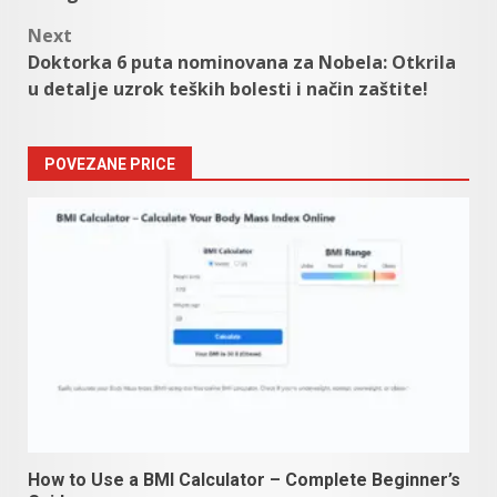
Next
Doktorka 6 puta nominovana za Nobela: Otkrila
u detalje uzrok teških bolesti i način zaštite!
POVEZANE PRICE
How to Use a BMI Calculator – Complete Beginner’s