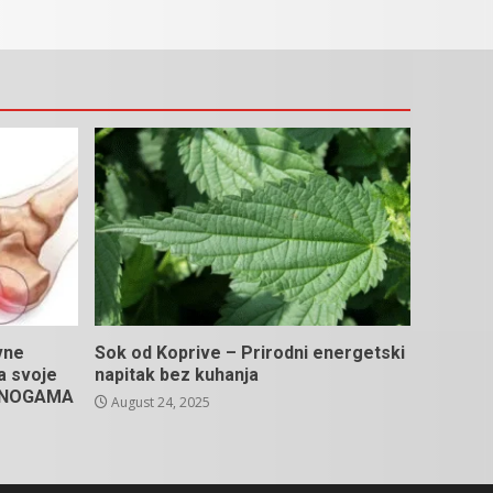
vne
Sok od Koprive – Prirodni energetski
na svoje
napitak bez kuhanja
U NOGAMA
August 24, 2025