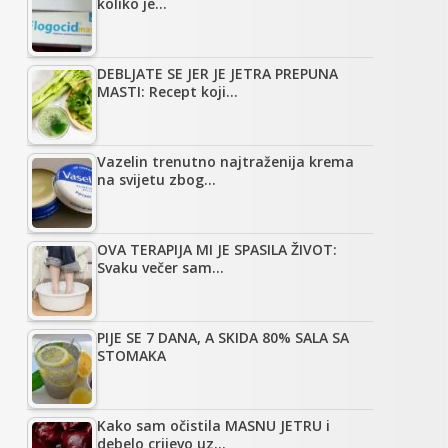
koliko je…
DEBLJATE SE JER JE JETRA PREPUNA
MASTI: Recept koji…
Vazelin trenutno najtraženija krema
na svijetu zbog…
OVA TERAPIJA MI JE SPASILA ŽIVOT:
Svaku večer sam…
PIJE SE 7 DANA, A SKIDA 80% SALA SA
STOMAKA
Kako sam očistila MASNU JETRU i
debelo crijevo uz…