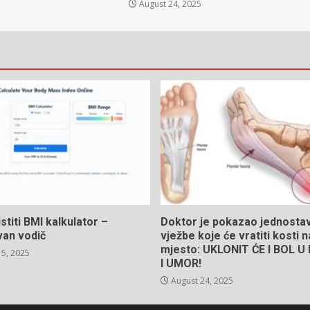
August 24, 2025
stiti BMI kalkulator –
Doktor je pokazao jednosta
van vodič
vježbe koje će vratiti kosti 
mjesto: UKLONIT ĆE I BOL 
5, 2025
I UMOR!
August 24, 2025