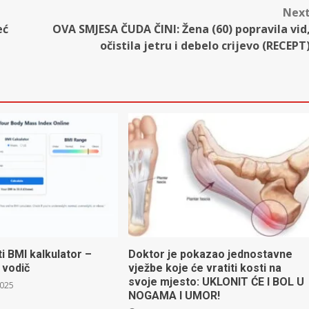
Nex
eć
OVA SMJESA ČUDA ČINI: Žena (60) popravila vid
očistila jetru i debelo crijevo (RECEPT
ti BMI kalkulator –
Doktor je pokazao jednostavne
 vodič
vježbe koje će vratiti kosti na
svoje mjesto: UKLONIT ĆE I BOL U
2025
NOGAMA I UMOR!