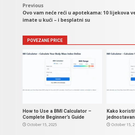
Post
Previous
Ovo vam neće reći u apotekama: 10 lijekova v
navigation
imate u kući – i besplatni su
POVEZANE PRICE
How to Use a BMI Calculator –
Kako koristi
Complete Beginner’s Guide
jednostavan
October 15, 2025
October 15, 