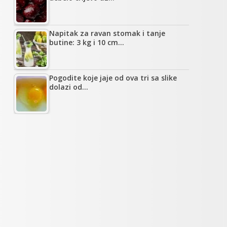
Napitak za ravan stomak i tanje
butine: 3 kg i 10 cm…
Pogodite koje jaje od ova tri sa slike
dolazi od…