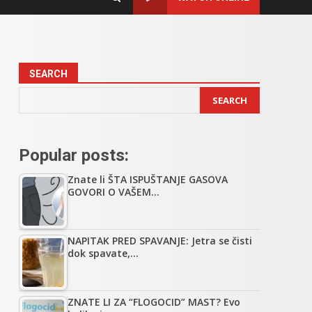
SEARCH
SEARCH
Popular posts:
Znate li ŠTA ISPUŠTANJE GASOVA
GOVORI O VAŠEM…
NAPITAK PRED SPAVANJE: Jetra se čisti
dok spavate,…
ZNATE LI ZA “FLOGOCID” MAST? Evo