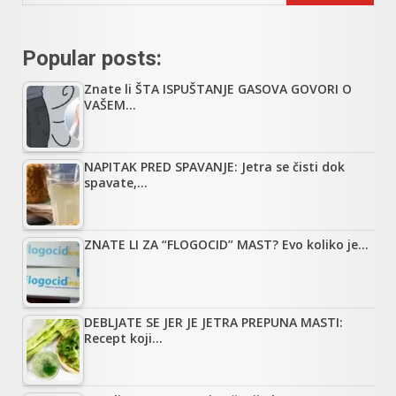
Popular posts:
Znate li ŠTA ISPUŠTANJE GASOVA GOVORI O
VAŠEM…
NAPITAK PRED SPAVANJE: Jetra se čisti dok
spavate,…
ZNATE LI ZA “FLOGOCID” MAST? Evo koliko je…
DEBLJATE SE JER JE JETRA PREPUNA MASTI:
Recept koji…