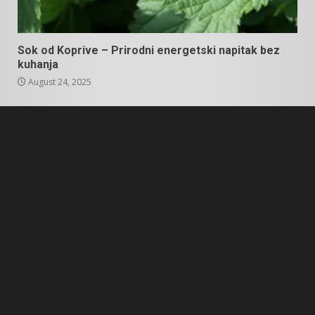
Sok od Koprive – Prirodni energetski napitak bez
kuhanja
August 24, 2025