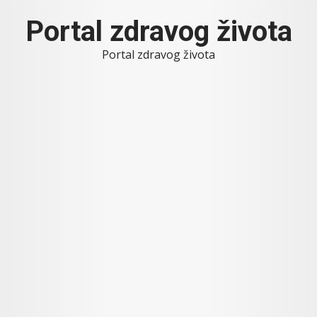
Skip
Portal zdravog života
to
content
Portal zdravog života