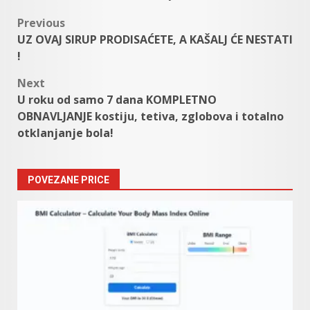
Post
Previous
UZ OVAJ SIRUP PRODISAĆETE, A KAŠALJ ĆE NESTATI
navigation
!
Next
U roku od samo 7 dana KOMPLETNO
OBNAVLJANJE kostiju, tetiva, zglobova i totalno
otklanjanje bola!
POVEZANE PRICE