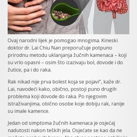
Ovaj narodni lijek je pomogao mnogima. Kineski
doktor dr. Lai Chiu Nan preporučuje potpuno
prirodnu metodu uklanjanja žučnih kamenaca – koji
su vrlo opasni – osim što izazivaju bol, dovode i do
žutice, pa i do raka.
Rak nikad nije prva bolest koja se pojavi”, kaže dr.
Lai, navodeći kako, obično, postoji puno drugih
problema koji dovode do raka. Po njegovim
istraživanjima, obično osobe koje dobiju rak, ranije
su imale kamence.
Jedan od simptoma žučnih kamenaca je osjećaj
nadutosti nakon teških jela. Osjećate se kao da ne