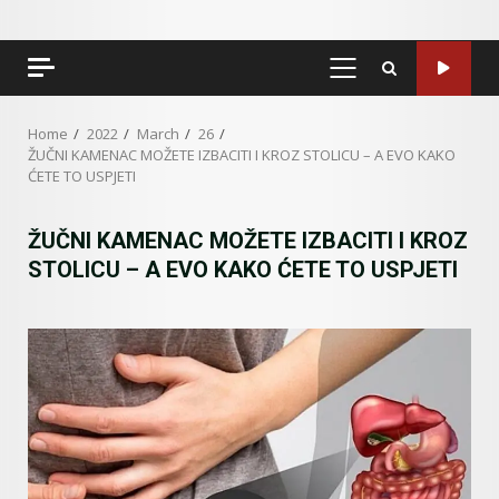
PRIMARY
MENU
Home
2022
March
26
ŽUČNI KAMENAC MOŽETE IZBACITI I KROZ STOLICU – A EVO KAKO
ĆETE TO USPJETI
ŽUČNI KAMENAC MOŽETE IZBACITI I KROZ
STOLICU – A EVO KAKO ĆETE TO USPJETI