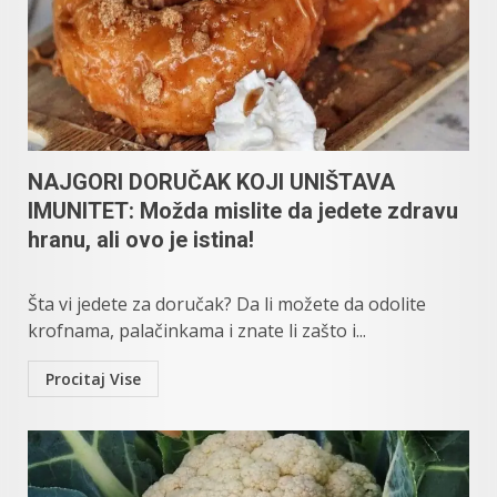
NAJGORI DORUČAK KOJI UNIŠTAVA
IMUNITET: Možda mislite da jedete zdravu
hranu, ali ovo je istina!
Šta vi jedete za doručak? Da li možete da odolite
krofnama, palačinkama i znate li zašto i...
Procitaj Vise