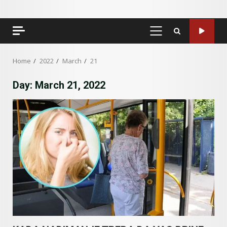
PRIMARY
MENU
Home
2022
March
21
Day:
March 21, 2022