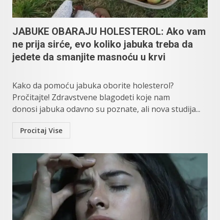
JABUKE OBARAJU HOLESTEROL: Ako vam
ne prija sirće, evo koliko jabuka treba da
jedete da smanjite masnoću u krvi
Kako da pomoću jabuka oborite holesterol?
Pročitajte! Zdravstvene blagodeti koje nam
donosi jabuka odavno su poznate, ali nova studija...
Procitaj Vise