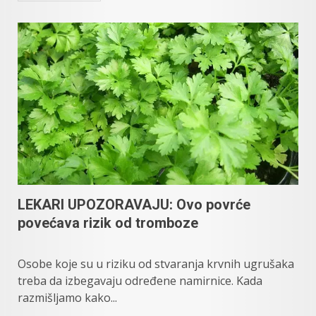
LEKARI UPOZORAVAJU: Ovo povrće
povećava rizik od tromboze
Osobe koje su u riziku od stvaranja krvnih ugrušaka
treba da izbegavaju određene namirnice. Kada
razmišljamo kako...