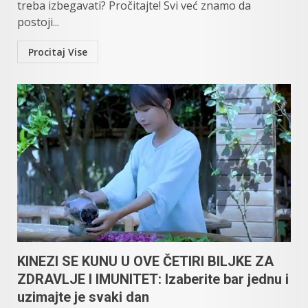
treba izbegavati? Pročitajte! Svi već znamo da
postoji...
Procitaj Vise
KINEZI SE KUNU U OVE ČETIRI BILJKE ZA
ZDRAVLJE I IMUNITET: Izaberite bar jednu i
uzimajte je svaki dan