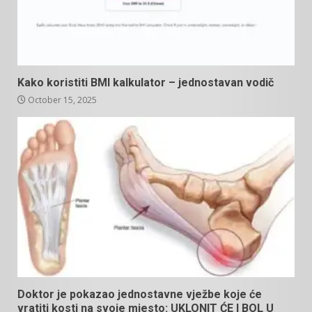
Kako koristiti BMI kalkulator – jednostavan vodič
October 15, 2025
Doktor je pokazao jednostavne vježbe koje će
vratiti kosti na svoje mjesto: UKLONIT ĆE I BOL U