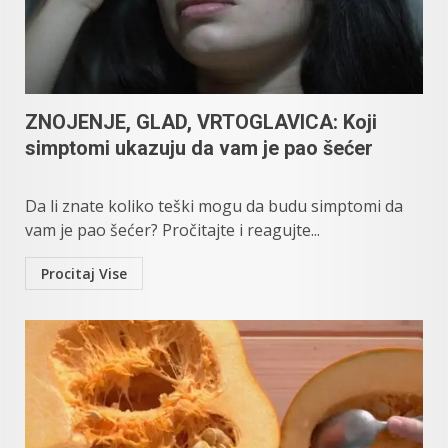
ZNOJENJE, GLAD, VRTOGLAVICA: Koji
simptomi ukazuju da vam je pao šećer
Da li znate koliko teški mogu da budu simptomi da
vam je pao šećer? Pročitajte i reagujte...
Procitaj Vise