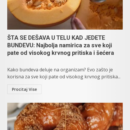
ŠTA SE DEŠAVA U TELU KAD JEDETE
BUNDEVU: Najbolja namirica za sve koji
pate od visokog krvnog pritiska i šećera
Kako bundeva deluje na organizam? Evo zašto je
korisna za sve koji pate od visokog krvnog pritiska...
Procitaj Vise