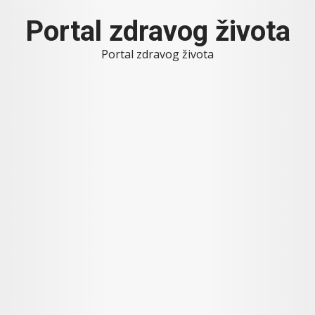
Skip
Portal zdravog života
to
content
Portal zdravog života