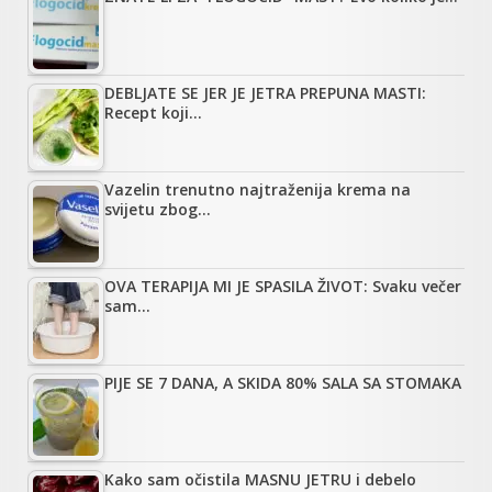
DEBLJATE SE JER JE JETRA PREPUNA MASTI:
Recept koji…
Vazelin trenutno najtraženija krema na
svijetu zbog…
OVA TERAPIJA MI JE SPASILA ŽIVOT: Svaku večer
sam…
PIJE SE 7 DANA, A SKIDA 80% SALA SA STOMAKA
Kako sam očistila MASNU JETRU i debelo