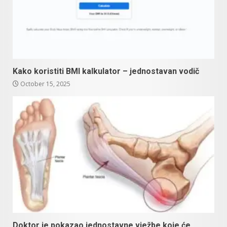
Kako koristiti BMI kalkulator – jednostavan vodič
October 15, 2025
Doktor je pokazao jednostavne vježbe koje će