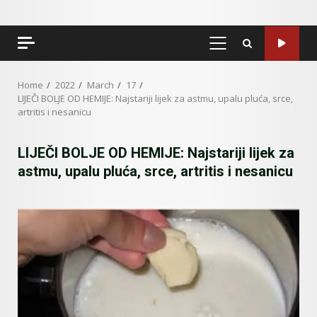
PRIMARY
MENU
Home
2022
March
17
LIJEČI BOLJE OD HEMIJE: Najstariji lijek za astmu, upalu pluća, srce,
artritis i nesanicu
LIJEČI BOLJE OD HEMIJE: Najstariji lijek za
astmu, upalu pluća, srce, artritis i nesanicu