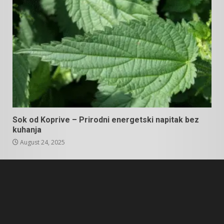
Sok od Koprive – Prirodni energetski napitak bez
kuhanja
August 24, 2025