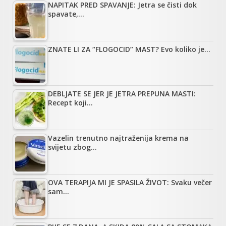
NAPITAK PRED SPAVANJE: Jetra se čisti dok
spavate,…
ZNATE LI ZA “FLOGOCID” MAST? Evo koliko je…
DEBLJATE SE JER JE JETRA PREPUNA MASTI:
Recept koji…
Vazelin trenutno najtraženija krema na
svijetu zbog…
OVA TERAPIJA MI JE SPASILA ŽIVOT: Svaku večer
sam…