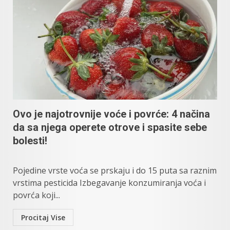
Ovo je najotrovnije voće i povrće: 4 načina
da sa njega operete otrove i spasite sebe
bolesti!
Pojedine vrste voća se prskaju i do 15 puta sa raznim
vrstima pesticida Izbegavanje konzumiranja voća i
povrća koji...
Procitaj Vise