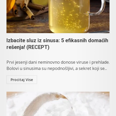
Izbacite sluz iz sinusa: 5 efikasnih domaćih
rešenja! (RECEPT)
Prvi jesenji dani neminovno donose viruse i prehlade.
Bolovi u sinusima su nepodnošljivi, a sekret koji se...
Procitaj Vise