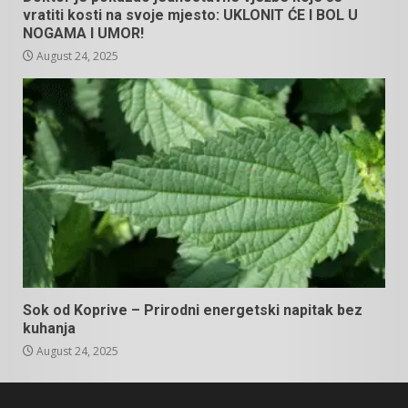
vratiti kosti na svoje mjesto: UKLONIT ĆE I BOL U
NOGAMA I UMOR!
August 24, 2025
Sok od Koprive – Prirodni energetski napitak bez
kuhanja
August 24, 2025