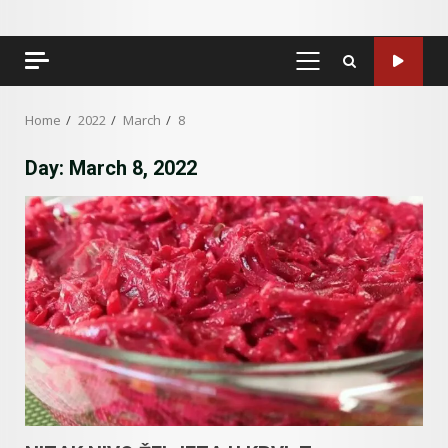
PRIMARY
MENU
Home
2022
March
8
Day:
March 8, 2022