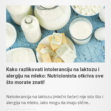
Kako razlikovati intoleranciju na laktozu i
alergiju na mleko: Nutricionista otkriva sve
što morate znati!
Netolerancija na laktozu (mlečni šećer) nije isto što i
alergija na mleko, iako mogu da imaju slične...