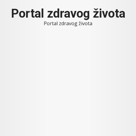
Skip
Portal zdravog života
to
content
Portal zdravog života