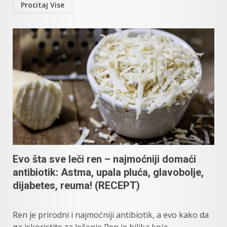
Procitaj Vise
Evo šta sve leči ren – najmoćniji domaći
antibiotik: Astma, upala pluća, glavobolje,
dijabetes, reuma! (RECEPT)
Ren je prirodni i najmoćniji antibiotik, a evo kako da