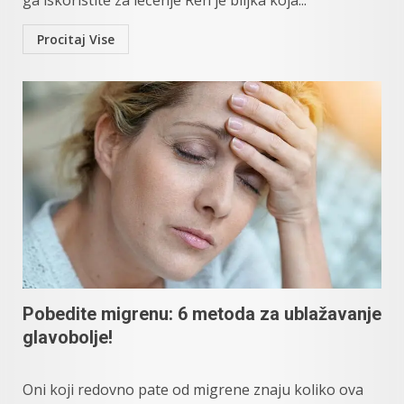
ga iskoristite za lečenje Ren je biljka koja...
Procitaj Vise
Pobedite migrenu: 6 metoda za ublažavanje
glavobolje!
Oni koji redovno pate od migrene znaju koliko ova