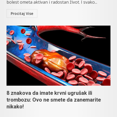
bolest ometa aktivan i radostan život. I svako...
Procitaj Vise
8 znakova da imate krvni ugrušak ili
trombozu: Ovo ne smete da zanemarite
nikako!