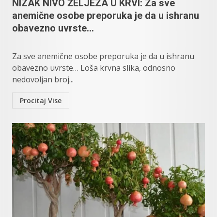
NIZAK NIVO ŽELJEZA U KRVI: Za sve
anemične osobe preporuka je da u ishranu
obavezno uvrste…
Za sve anemične osobe preporuka je da u ishranu
obavezno uvrste… Loša krvna slika, odnosno
nedovoljan broj...
Procitaj Vise