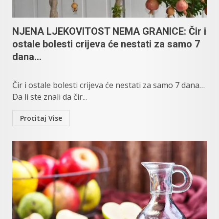
NJENA LJEKOVITOST NEMA GRANICE: Čir i
ostale bolesti crijeva će nestati za samo 7
dana…
Čir i ostale bolesti crijeva će nestati za samo 7 dana…
Da li ste znali da čir...
Procitaj Vise