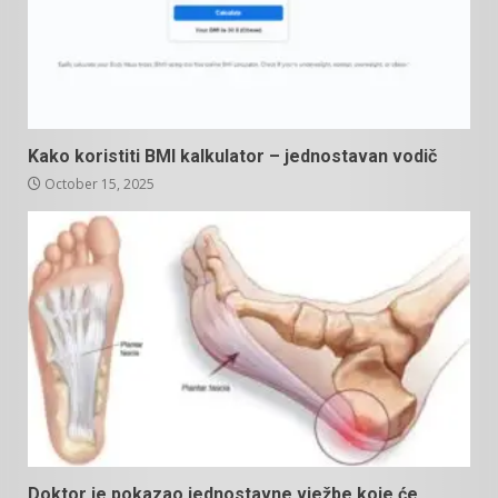
Kako koristiti BMI kalkulator – jednostavan vodič
October 15, 2025
Doktor je pokazao jednostavne vježbe koje će