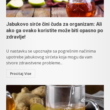
Jabukovo sirće čini čuda za organizam: Ali
ako ga ovako koristite može biti opasno po
zdravlje!
U nastavku se upoznajte sa pogrešnim načinima
upotrebe jabukovog sirćeta koja mogu da vam
stvore zdravstvene probleme...
Procitaj Vise