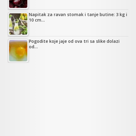
Napitak za ravan stomak i tanje butine: 3 kg i
10 cm…
Pogodite koje jaje od ova tri sa slike dolazi
od…