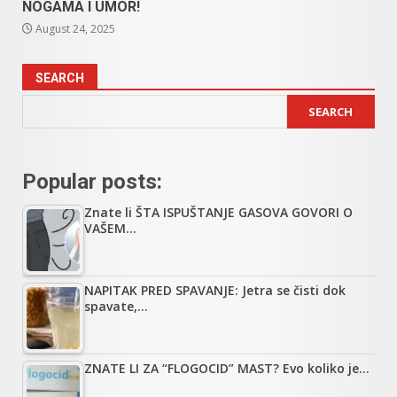
NOGAMA I UMOR!
August 24, 2025
SEARCH
SEARCH
Popular posts:
Znate li ŠTA ISPUŠTANJE GASOVA GOVORI O
VAŠEM…
NAPITAK PRED SPAVANJE: Jetra se čisti dok
spavate,…
ZNATE LI ZA “FLOGOCID” MAST? Evo koliko je…