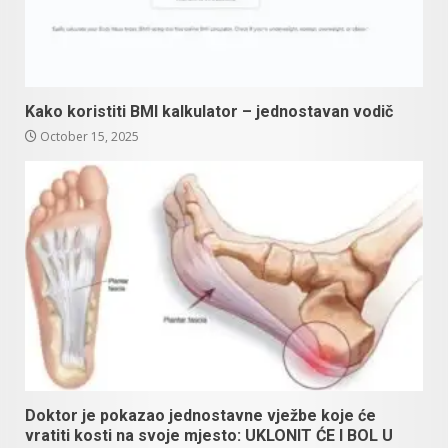
Kako koristiti BMI kalkulator – jednostavan vodič
October 15, 2025
Doktor je pokazao jednostavne vježbe koje će
vratiti kosti na svoje mjesto: UKLONIT ĆE I BOL U