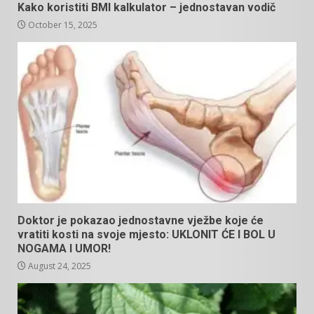
Kako koristiti BMI kalkulator – jednostavan vodič
October 15, 2025
Doktor je pokazao jednostavne vježbe koje će
vratiti kosti na svoje mjesto: UKLONIT ĆE I BOL U
NOGAMA I UMOR!
August 24, 2025