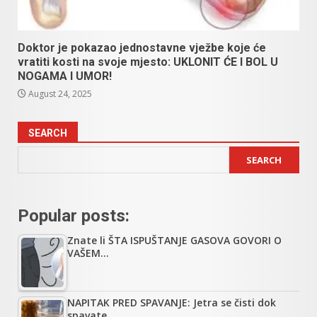
Doktor je pokazao jednostavne vježbe koje će
vratiti kosti na svoje mjesto: UKLONIT ĆE I BOL U
NOGAMA I UMOR!
August 24, 2025
SEARCH
SEARCH
Popular posts:
Znate li ŠTA ISPUŠTANJE GASOVA GOVORI O
VAŠEM…
NAPITAK PRED SPAVANJE: Jetra se čisti dok
spavate,…