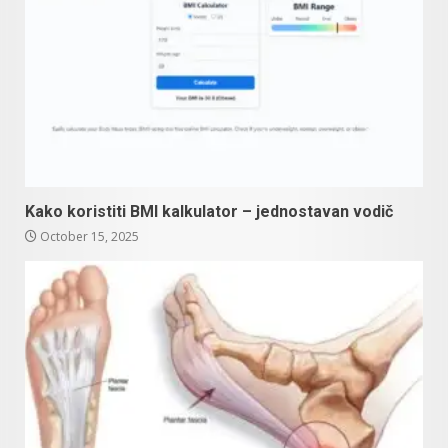
Kako koristiti BMI kalkulator – jednostavan vodič
October 15, 2025