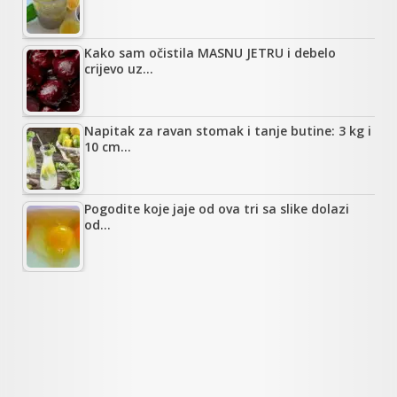
Kako sam očistila MASNU JETRU i debelo
crijevo uz…
Napitak za ravan stomak i tanje butine: 3 kg i
10 cm…
Pogodite koje jaje od ova tri sa slike dolazi
od…