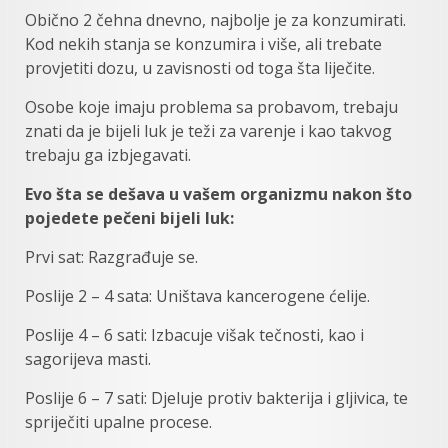
Obično 2 čehna dnevno, najbolje je za konzumirati.
Kod nekih stanja se konzumira i više, ali trebate
provjetiti dozu, u zavisnosti od toga šta liječite.
Osobe koje imaju problema sa probavom, trebaju
znati da je bijeli luk je teži za varenje i kao takvog
trebaju ga izbjegavati.
Evo šta se dešava u vašem organizmu nakon što
pojedete pečeni bijeli luk:
Prvi sat: Razgrađuje se.
Poslije 2 – 4 sata: Uništava kancerogene ćelije.
Poslije 4 – 6 sati: Izbacuje višak tečnosti, kao i
sagorijeva masti.
Poslije 6 – 7 sati: Djeluje protiv bakterija i gljivica, te
spriječiti upalne procese.