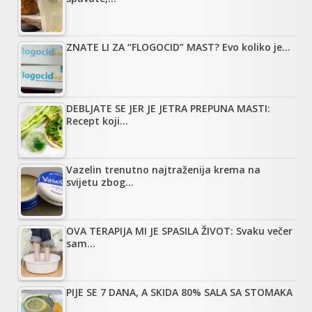
ZNATE LI ZA “FLOGOCID” MAST? Evo koliko je…
DEBLJATE SE JER JE JETRA PREPUNA MASTI:
Recept koji…
Vazelin trenutno najtraženija krema na
svijetu zbog…
OVA TERAPIJA MI JE SPASILA ŽIVOT: Svaku večer
sam…
PIJE SE 7 DANA, A SKIDA 80% SALA SA STOMAKA