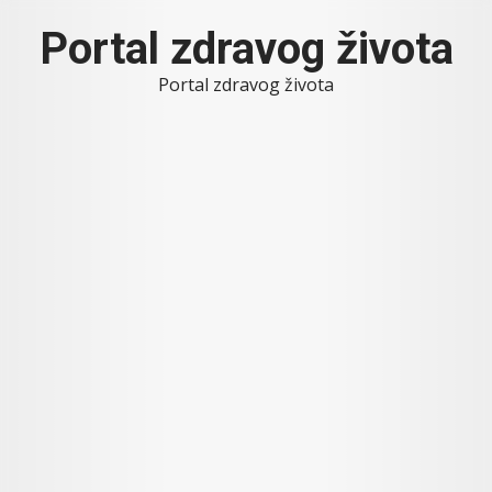
Skip
Portal zdravog života
to
content
Portal zdravog života