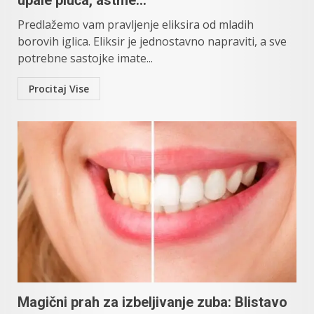
upale pluća, astme…
Predlažemo vam pravljenje eliksira od mladih
borovih iglica. Eliksir je jednostavno napraviti, a sve
potrebne sastojke imate...
Procitaj Vise
Magični prah za izbeljivanje zuba: Blistavo