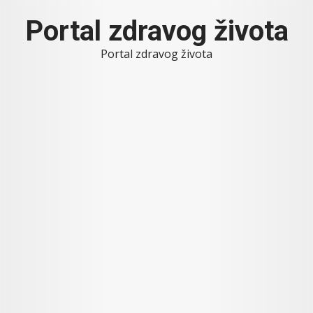
Skip
Portal zdravog života
to
content
Portal zdravog života