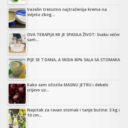
Vazelin trenutno najtraženija krema na
svijetu zbog…
OVA TERAPIJA MI JE SPASILA ŽIVOT: Svaku večer
sam…
PIJE SE 7 DANA, A SKIDA 80% SALA SA STOMAKA
Kako sam očistila MASNU JETRU i debelo
crijevo uz…
Napitak za ravan stomak i tanje butine: 3 kg i
10 cm…