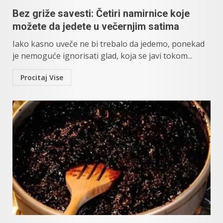
Bez griže savesti: Četiri namirnice koje
možete da jedete u večernjim satima
Iako kasno uveče ne bi trebalo da jedemo, ponekad
je nemoguće ignorisati glad, koja se javi tokom...
Procitaj Vise