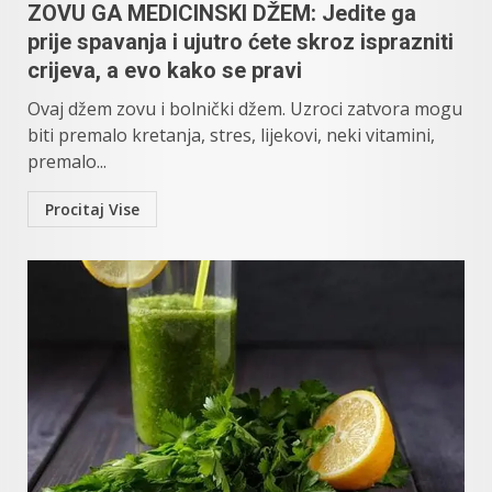
ZOVU GA MEDICINSKI DŽEM: Jedite ga
prije spavanja i ujutro ćete skroz isprazniti
crijeva, a evo kako se pravi
Ovaj džem zovu i bolnički džem. Uzroci zatvora mogu
biti premalo kretanja, stres, lijekovi, neki vitamini,
premalo...
Procitaj Vise