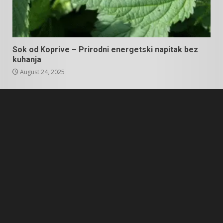
Sok od Koprive – Prirodni energetski napitak bez
kuhanja
August 24, 2025