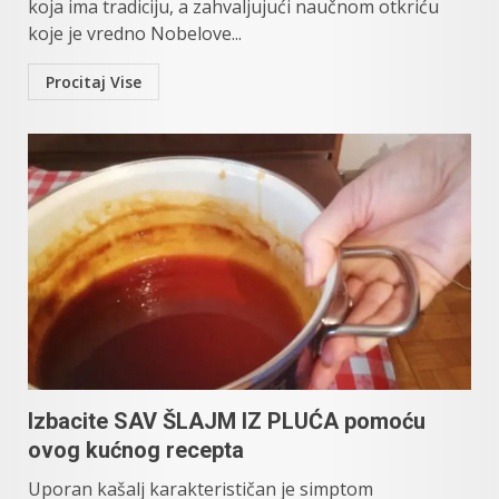
koja ima tradiciju, a zahvaljujući naučnom otkriću
koje je vredno Nobelove...
Procitaj Vise
Izbacite SAV ŠLAJM IZ PLUĆA pomoću
ovog kućnog recepta
Uporan kašalj karakterističan je simptom