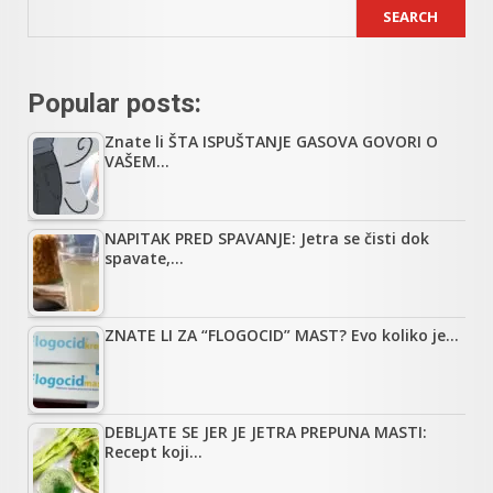
SEARCH
Popular posts:
Znate li ŠTA ISPUŠTANJE GASOVA GOVORI O
VAŠEM…
NAPITAK PRED SPAVANJE: Jetra se čisti dok
spavate,…
ZNATE LI ZA “FLOGOCID” MAST? Evo koliko je…
DEBLJATE SE JER JE JETRA PREPUNA MASTI:
Recept koji…